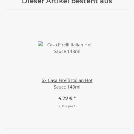
Dieser Artikel besteht aus
6x
Casa Firelli Italian Hot
Sauce 148ml
4,79 €
*
32,36 € pro 1 l