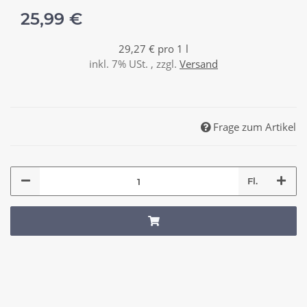
25,99 €
29,27 € pro 1 l
inkl. 7% USt. , zzgl.
Versand
Frage zum Artikel
Fl.