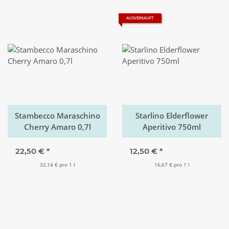
AUSVERKAUFT
Stambecco Maraschino
Starlino Elderflower
Cherry Amaro 0,7l
Aperitivo 750ml
22,50 €
*
12,50 €
*
32,14 € pro 1 l
16,67 € pro 1 l