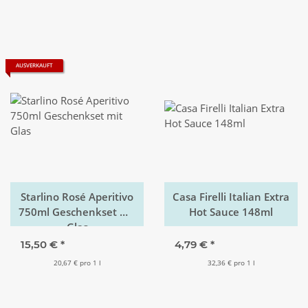
AUSVERKAUFT
Starlino Rosé Aperitivo
Casa Firelli Italian Extra
750ml Geschenkset mit
Hot Sauce 148ml
Glas
15,50 €
*
4,79 €
*
20,67 € pro 1 l
32,36 € pro 1 l