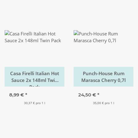
Casa Firelli Italian Hot
Punch-House Rum
Sauce 2x 148ml Twin
Marasca Cherry 0,7l
Pack
8,99 €
*
24,50 €
*
30,37 € pro 1 l
35,00 € pro 1 l