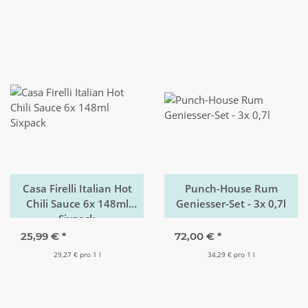
Casa Firelli Italian Hot
Punch-House Rum
Chili Sauce 6x 148ml
Geniesser-Set - 3x 0,7l
Sixpack
25,99 €
*
72,00 €
*
29,27 € pro 1 l
34,29 € pro 1 l