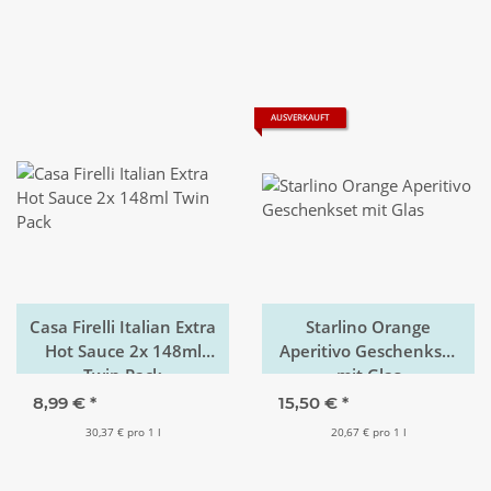
AUSVERKAUFT
Casa Firelli Italian Extra
Starlino Orange
Hot Sauce 2x 148ml
Aperitivo Geschenkset
Twin Pack
mit Glas
8,99 €
*
15,50 €
*
30,37 € pro 1 l
20,67 € pro 1 l