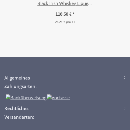
Black Irish Whiskey Liqueur
6x 0,7l
118,50 €
*
28,21 € pro 1 l
Allgemeines
Zahlungsarten:
Rechtliches
Versandarten: