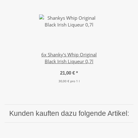
6x
Shanky's Whip Original
Black Irish Liqueur 0,7l
21,00 €
*
30,00 € pro 1 l
Kunden kauften dazu folgende Artikel: