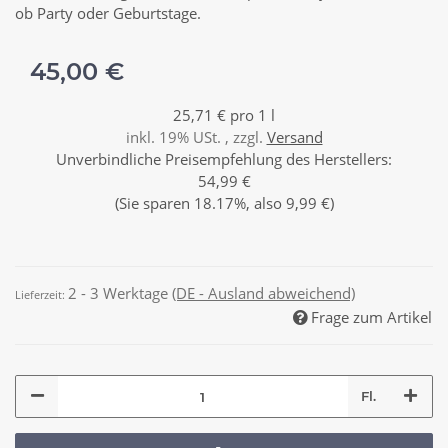
ob Party oder Geburtstage.
45,00 €
25,71 € pro 1 l
inkl. 19% USt. , zzgl.
Versand
Unverbindliche Preisempfehlung des Herstellers
:
54,99 €
(Sie sparen
18.17%
, also
9,99 €
)
2 - 3 Werktage
(DE - Ausland abweichend)
Lieferzeit:
Frage zum Artikel
Fl.