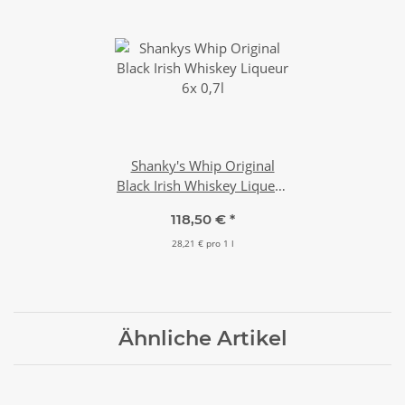
Shanky's Whip Original
Black Irish Whiskey Liqueur
6x 0,7l
118,50 €
*
28,21 € pro 1 l
Ähnliche Artikel