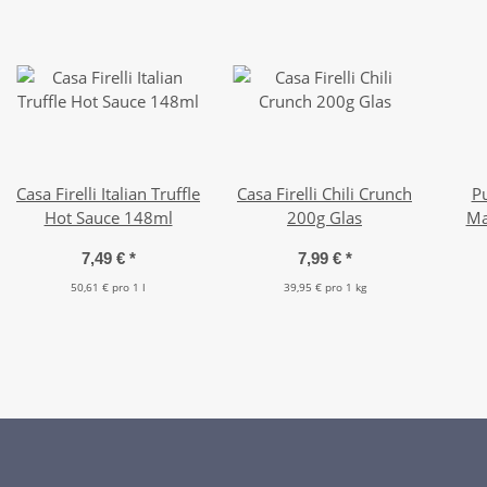
Casa Firelli Italian Truffle
Casa Firelli Chili Crunch
P
Hot Sauce 148ml
200g Glas
Ma
7,49 €
*
7,99 €
*
50,61 € pro 1 l
39,95 € pro 1 kg