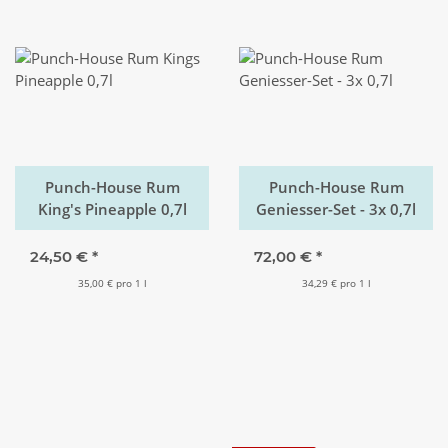
Punch-House Rum
Punch-House Rum
King's Pineapple 0,7l
Geniesser-Set - 3x 0,7l
24,50 €
*
72,00 €
*
35,00 € pro 1 l
34,29 € pro 1 l