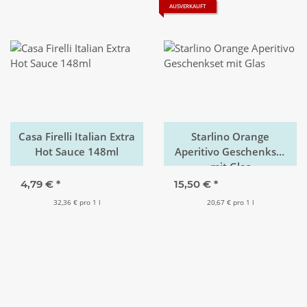
AUSVERKAUFT
Casa Firelli Italian Extra
Starlino Orange
Hot Sauce 148ml
Aperitivo Geschenkset
mit Glas
4,79 €
*
15,50 €
*
32,36 € pro 1 l
20,67 € pro 1 l