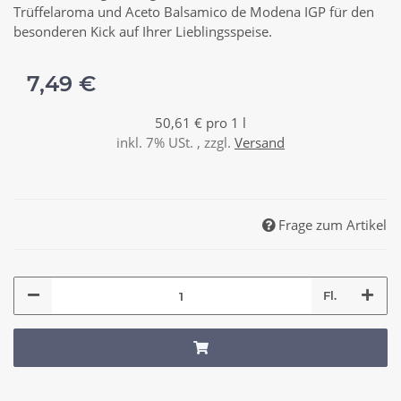
Trüffelaroma und Aceto Balsamico de Modena IGP für den
besonderen Kick auf Ihrer Lieblingsspeise.
7,49 €
50,61 € pro 1 l
inkl. 7% USt. , zzgl.
Versand
Frage zum Artikel
Fl.