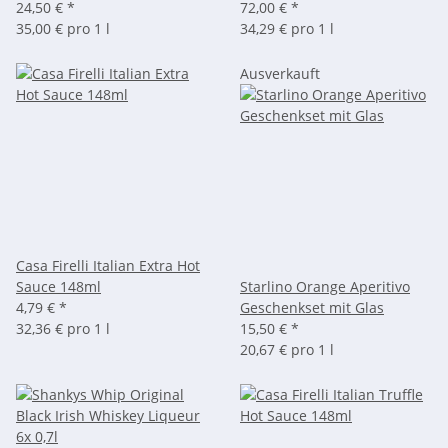
24,50 €
*
72,00 €
*
35,00 € pro 1 l
34,29 € pro 1 l
Ausverkauft
Casa Firelli Italian Extra Hot
Sauce 148ml
Starlino Orange Aperitivo
4,79 €
*
Geschenkset mit Glas
32,36 € pro 1 l
15,50 €
*
20,67 € pro 1 l