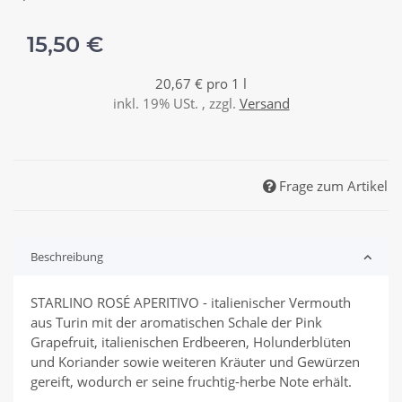
15,50 €
20,67 € pro 1 l
inkl. 19% USt. , zzgl.
Versand
Frage zum Artikel
Beschreibung
STARLINO ROSÉ APERITIVO - italienischer Vermouth
aus Turin mit der aromatischen Schale der Pink
Grapefruit, italienischen Erdbeeren, Holunderblüten
und Koriander sowie weiteren Kräuter und Gewürzen
gereift, wodurch er seine fruchtig-herbe Note erhält.