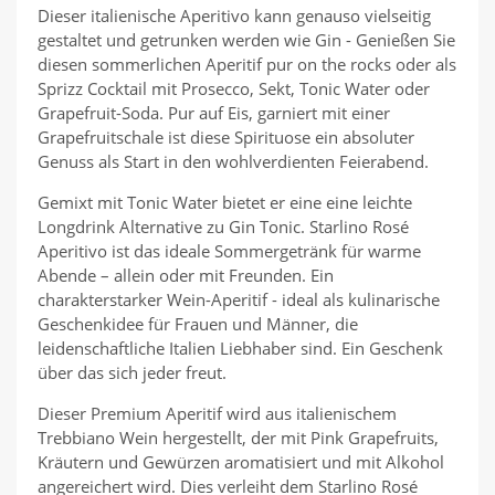
Dieser italienische Aperitivo kann genauso vielseitig
gestaltet und getrunken werden wie Gin - Genießen Sie
diesen sommerlichen Aperitif pur on the rocks oder als
Sprizz Cocktail mit Prosecco, Sekt, Tonic Water oder
Grapefruit-Soda. Pur auf Eis, garniert mit einer
Grapefruitschale ist diese Spirituose ein absoluter
Genuss als Start in den wohlverdienten Feierabend.
Gemixt mit Tonic Water bietet er eine eine leichte
Longdrink Alternative zu Gin Tonic. Starlino Rosé
Aperitivo ist das ideale Sommergetränk für warme
Abende – allein oder mit Freunden. Ein
charakterstarker Wein-Aperitif - ideal als kulinarische
Geschenkidee für Frauen und Männer, die
leidenschaftliche Italien Liebhaber sind. Ein Geschenk
über das sich jeder freut.
Dieser Premium Aperitif wird aus italienischem
Trebbiano Wein hergestellt, der mit Pink Grapefruits,
Kräutern und Gewürzen aromatisiert und mit Alkohol
angereichert wird. Dies verleiht dem Starlino Rosé