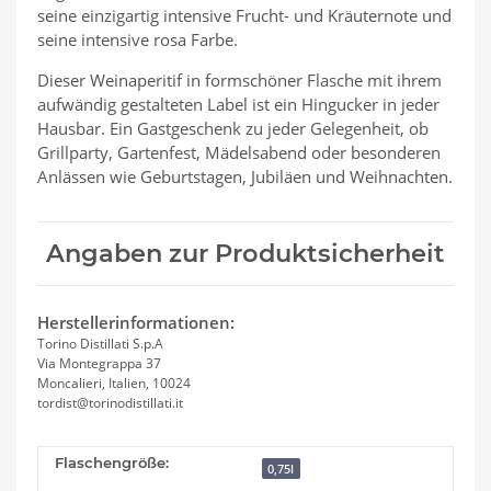
seine einzigartig intensive Frucht- und Kräuternote und
seine intensive rosa Farbe.
Dieser Weinaperitif in formschöner Flasche mit ihrem
aufwändig gestalteten Label ist ein Hingucker in jeder
Hausbar. Ein Gastgeschenk zu jeder Gelegenheit, ob
Grillparty, Gartenfest, Mädelsabend oder besonderen
Anlässen wie Geburtstagen, Jubiläen und Weihnachten.
Angaben zur Produktsicherheit
Herstellerinformationen:
Torino Distillati S.p.A
Via Montegrappa 37
Moncalieri, Italien, 10024
tordist@torinodistillati.it
Flaschengröße:
0,75l