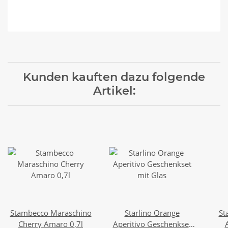
Kunden kauften dazu folgende
Artikel:
Stambecco Maraschino
Starlino Orange
St
Cherry Amaro 0,7l
Aperitivo Geschenkset