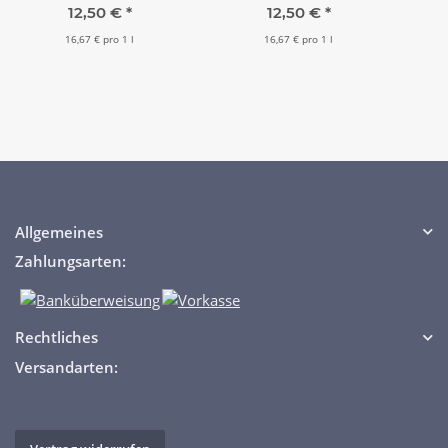
12,50 €
*
12,50 €
*
16,67 € pro 1 l
16,67 € pro 1 l
Allgemeines
Zahlungsarten:
Rechtliches
Versandarten: