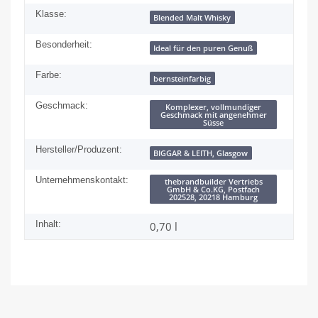
Klasse:
Blended Malt Whisky
Besonderheit:
Ideal für den puren Genuß
Farbe:
bernsteinfarbig
Geschmack:
Komplexer, vollmundiger
Geschmack mit angenehmer
Süsse
Hersteller/Produzent:
BIGGAR & LEITH, Glasgow
Unternehmenskontakt:
thebrandbuilder Vertriebs
GmbH & Co.KG, Postfach
202528, 20218 Hamburg
Inhalt:
0,70 l