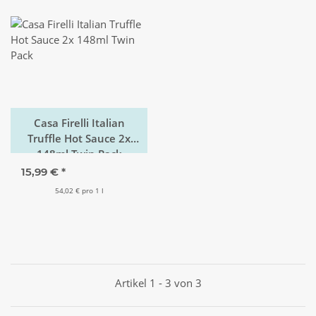
Casa Firelli Italian
Truffle Hot Sauce 2x
148ml Twin Pack
15,99 €
*
54,02 € pro 1 l
Artikel 1 - 3 von 3