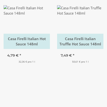
Casa Firelli Italian Hot
Casa Firelli Italian
Sauce 148ml
Truffle Hot Sauce 148ml
4,79 €
*
7,49 €
*
32,36 € pro 1 l
50,61 € pro 1 l