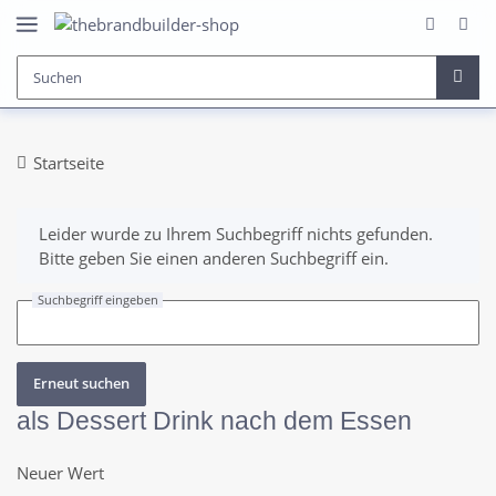
Startseite
x
Leider wurde zu Ihrem Suchbegriff nichts gefunden.
Bitte geben Sie einen anderen Suchbegriff ein.
Suchbegriff eingeben
Erneut suchen
als Dessert Drink nach dem Essen
Neuer Wert