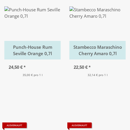
Punch-House Rum
Stambecco Maraschino
Seville Orange 0,7l
Cherry Amaro 0,7l
24,50 €
*
22,50 €
*
35,00 € pro 1 l
32,14 € pro 1 l
AUSVERKAUFT
AUSVERKAUFT