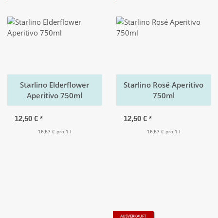
Starlino Elderflower
Starlino Rosé Aperitivo
Aperitivo 750ml
750ml
12,50 €
*
12,50 €
*
16,67 € pro 1 l
16,67 € pro 1 l
AUSVERKAUFT