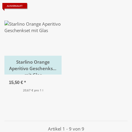
AUSVERKAUFT
Starlino Orange
Aperitivo Geschenkset
mit Glas
15,50 €
*
20,67 € pro 1 l
Artikel 1 - 9 von 9