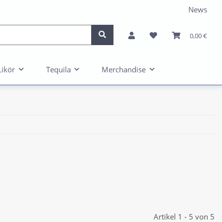
News
0,00 €
Likör
Tequila
Merchandise
Artikel 1 - 5 von 5