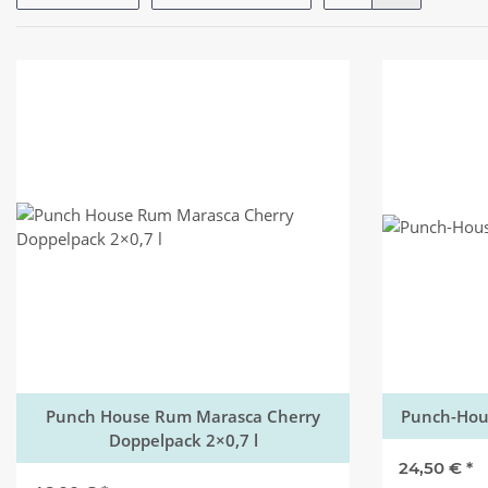
Punch House Rum Marasca Cherry
Punch-Hous
Doppelpack 2×0,7 l
24,50 €
*