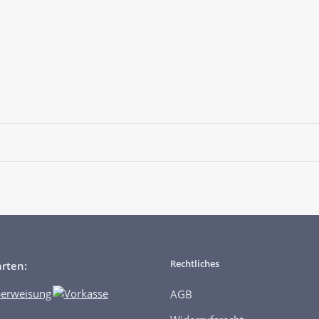
Rechtliches
rten:
AGB