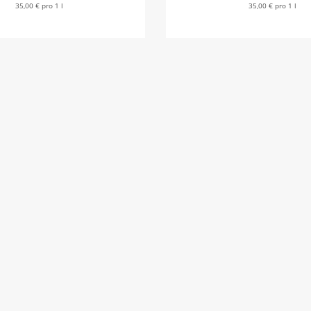
35,00 € pro 1 l
35,00 € pro 1 l