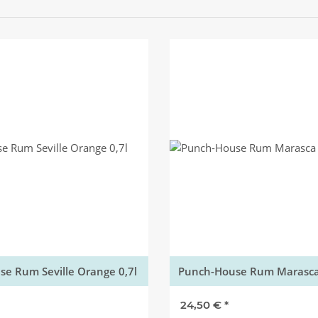
e Rum Seville Orange 0,7l
Punch-House Rum Marasca 
24,50 €
*