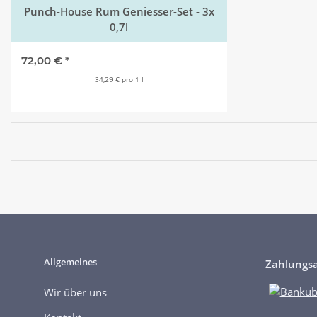
Punch-House Rum Geniesser-Set - 3x
0,7l
72,00 €
*
34,29 € pro 1 l
Allgemeines
Zahlungsa
Wir über uns