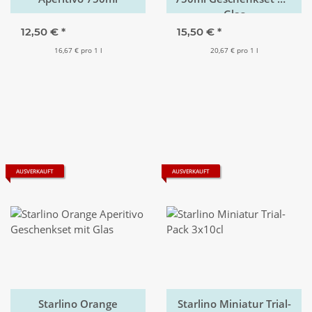
Glas
12,50 €
*
15,50 €
*
16,67 € pro 1 l
20,67 € pro 1 l
AUSVERKAUFT
AUSVERKAUFT
Starlino Orange
Starlino Miniatur Trial-