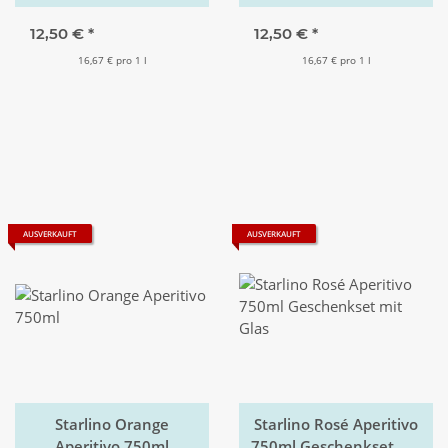
12,50 €
*
12,50 €
*
16,67 € pro 1 l
16,67 € pro 1 l
AUSVERKAUFT
AUSVERKAUFT
Starlino Orange
Starlino Rosé Aperitivo
Aperitivo 750ml
750ml Geschenkset mit