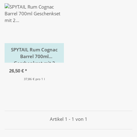
SPYTAIL Rum Cognac
Barrel 700ml
Geschenkset mit 2
Gläser
26,50 €
*
37,86 € pro 1 l
Artikel 1 - 1 von 1