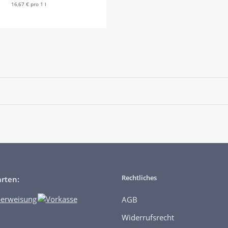
16,67 € pro 1 l
Rechtliches
rten:
AGB
Widerrufsrecht