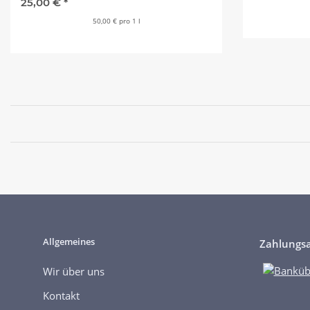
25,00 €
*
50,00 € pro 1 l
Allgemeines
Zahlungsa
Wir über uns
Kontakt