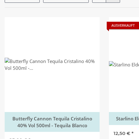
AUSVERKAUFT
Butterfly Cannon Tequila Cristalino
Starlino E
40% Vol 500ml - Tequila Blanco
12,50 €
*