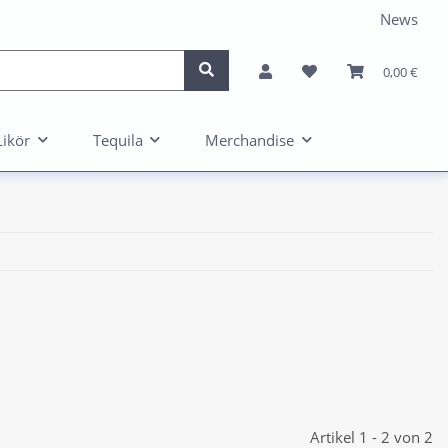
News
0,00 €
Likör
Tequila
Merchandise
Artikel 1 - 2 von 2