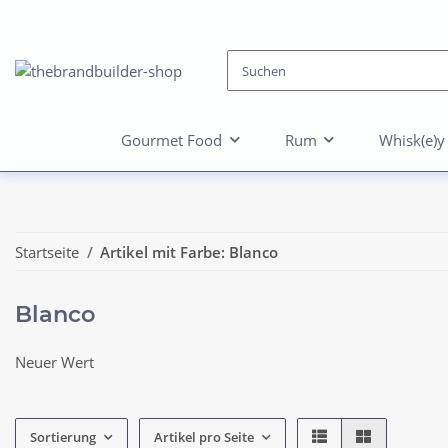
Gourmet Food
Rum
Whisk(e)y
Startseite
Artikel mit Farbe: Blanco
Blanco
Neuer Wert
Sortierung
Artikel pro Seite