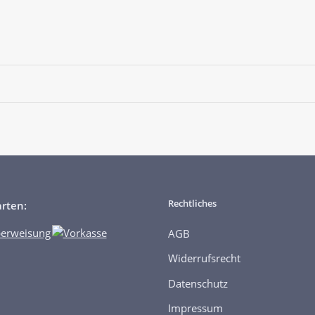
Rechtliches
rten:
AGB
Widerrufsrecht
Datenschutz
Impressum