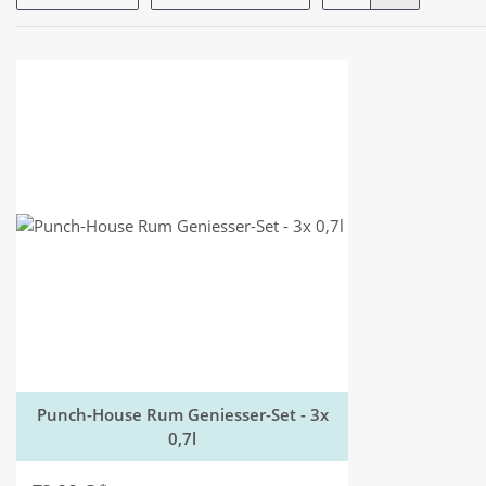
Punch-House Rum Geniesser-Set - 3x
0,7l