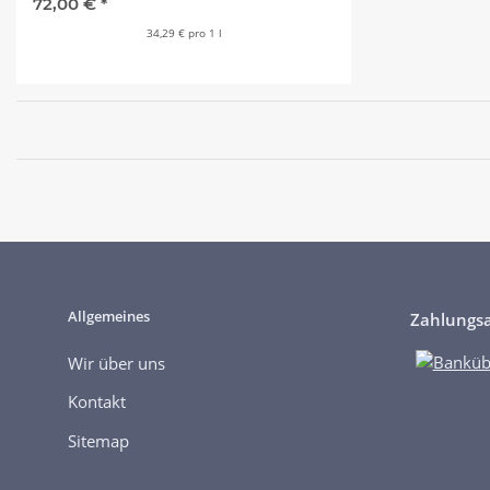
72,00 €
*
34,29 € pro 1 l
Allgemeines
Zahlungsa
Wir über uns
Kontakt
Sitemap