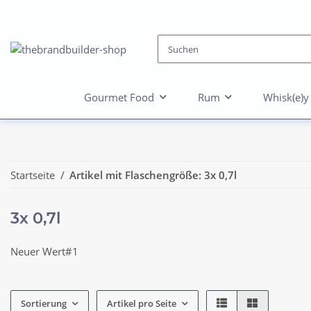
Gourmet Food
Rum
Whisk(e)y
Startseite
Artikel mit Flaschengröße: 3x 0,7l
3x 0,7l
Neuer Wert#1
Sortierung
Artikel pro Seite