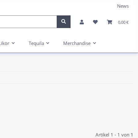
News
0,00 €
Likör
Tequila
Merchandise
Artikel 1 - 1 von 1